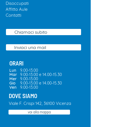
Disoccupa
ti
Affitto
Aule
Contatti
Chiamaci subito
Inviaci una mail
ORARI
Lun
9.00-13.00
Mar
9.00-13.00
e
14.00-15.30
Mer
9.00-13.00
Gio
9.00-13.00
e
14.00-15.30
Ven
9.00-13.00
DOVE SIAMO
​Viale F. Crispi 142, 36100 Vicenza
vai alla mappa