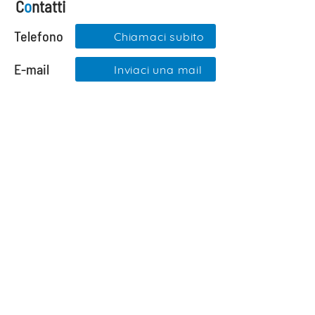
C
o
ntatti
Telefono
Chiamaci subito
E-mail
Inviaci una mail