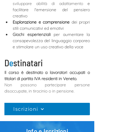
sviluppare abilità di adattamento 
e 
facilitare l'emersione del pensiero 
creativo
Esplorazione e comprensione
 dei propri 
stili comunicativi ed emotivi
Giochi esperienziali
per aumentare la 
consapevolezza del linguaggio corporeo 
e stimolare un uso creativo della voce
D
e
stinatari
Il corso è destinato a lavoratori occupati o 
titolari di partita IVA residenti in Veneto.
Non possono partecipare persone 
disoccupate, in tirocinio o in pensione.
CHIUDI
Iscrizioni
Info e Iscrizioni