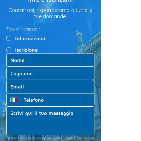
Contattaci, risponderemo a tutte le
tue domande!
Tipo di richiesta
*
Informazioni
Iscrizione
Dichiaro di avere compiuto sedici anni, e se minore 