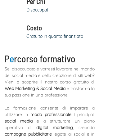
Per Chi
Disoccupati
Costo
Gratuito in quanto finanziato
P
e
rcorso formativo
Sei disoccupato e vorresti lavorare nel mondo 
dei social media e della creazione di siti web? 
Vieni a scoprire il nostro corso gratuito di 
Web Marketing & Social Media
 e trasforma la 
tua passione in una professione. 
La formazione consente di imparare a 
utilizzare in 
modo professionale
 i principali 
social media
 e a strutturare un piano 
operativo di 
digital marketing
, creando 
campagne pubblicitarie
 legate ai social e in 