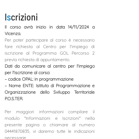
I
s
crizioni
Il corso avrà inizio in data 14/11/2024 a 
Vicenza.
Per poter partecipare al corso è necessario 
fare richiesta al Centro per l'impiego di 
iscrizione al Programma GOL Percorso 2 
previa richiesta di appuntamento.
Dati da comunicare al centro per l'impiego 
per l'iscrizione al corso: 
– codice OPAL: 
in programmazione
– Nome ENTE: Istituto di Programmazione e 
Organizzazione dello Sviluppo Territoriale 
P.O.S.TER.
Per maggiori informazioni compilare il 
modulo "Informazioni e Iscrizioni" nella 
presente pagina o chiamare al numero 
04441870835, vi daremo tutte le indicazioni 
necessarie.