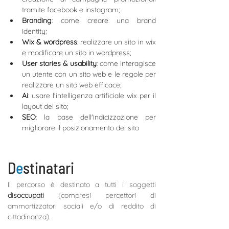
tramite facebook e instagram;
Branding
: come creare una brand 
identity;
Wix & wordpress
: realizzare un sito in wix 
e modificare un sito in wordpress;
User stories & usability
: come interagisce 
un utente con un sito web e le regole per 
realizzare un sito web efficace;
Ai
: usare l'intelligenza artificiale wix per il 
layout del sito;
SEO
: la base dell'indicizzazione per 
migliorare il posizionamento del sito
D
e
stinatari
Il percorso è destinato a tutti i soggetti 
disoccupati 
(compresi percettori di 
ammortizzatori sociali e/o di reddito di 
cittadinanza).