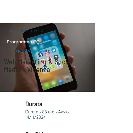
Torna ai corsi
Programma GOL
In programmazione
Web Marketing & Social
Media - Vicenza
Durata
Durata - 88 ore - Avvio
14/11/2024