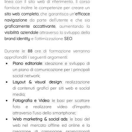
linea con il sito web di riferimento. Il corso 
fornisce inoltre le competenze per creare un 
sito web completo
, che garantisca un'
efficace 
navigazione
 da parte dell’utente e che sia 
graficamente accattivante
, aumentando la 
visibilità aziendale
 attraverso lo sviluppo della 
brand identity
 e l’ottimizzazione 
SEO
.
Durante le 
88
 ore di formazione verranno 
approfonditi i seguenti argomenti:
Piano editoriale
: ideazione e sviluppo di 
un piano di comunicazione per i principali 
social network;
Layout & visual design
: realizzazione 
di contenuti grafici per siti web e social 
media;
Fotografia e Video
: le basi per scattare 
foto e realizzare video d'impatto 
attraverso l'uso dello smartphone;
Web marketing & social ads
: le basi del 
web nel mercato offline ed online e la 
creazione di campagne promozionali 