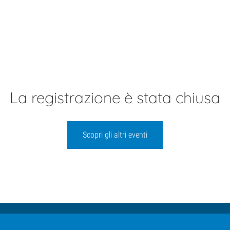
Poster
Corsi
Finanziato
Disoccup
La registrazione è stata chiusa
Scopri gli altri eventi