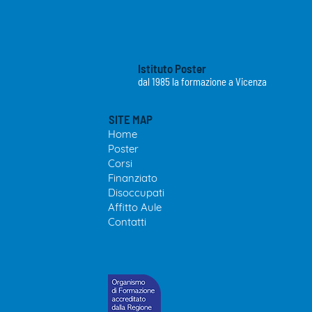
Istituto Poster
dal 1985 la formazione a Vicenza
SITE MAP
Home
Poster
Cor
si
Finanziato
Disoccupa
ti
Affitto
Aule
Contatti