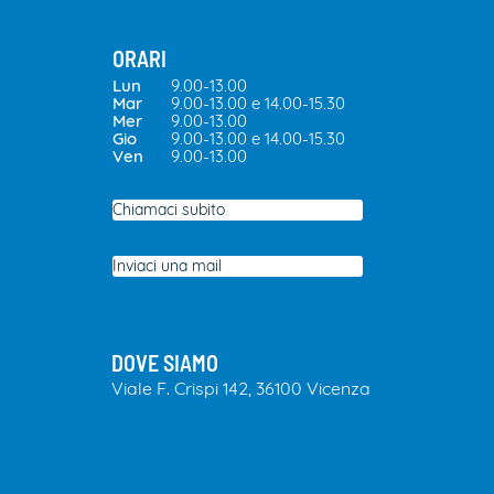
ORARI
Lun
9.00-13.00
Mar
9.00-13.00 e 14.00-15.30
Mer
9.00-13.00
Gio
9.00-13.00 e 14.00-15.30
Ven
9.00-13.00
Chiamaci subito
Inviaci una mail
DOVE SIAMO
​Viale F. Crispi 142, 36100 Vicenza