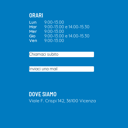
ORARI
Lun
9.00-13.00
Mar
9.00-13.00 e 14.00-15.30
Mer
9.00-13.00
Gio
9.00-13.00 e 14.00-15.30
Ven
9.00-13.00
Chiamaci subito
Inviaci una mail
DOVE SIAMO
​Viale F. Crispi 142, 36100 Vicenza