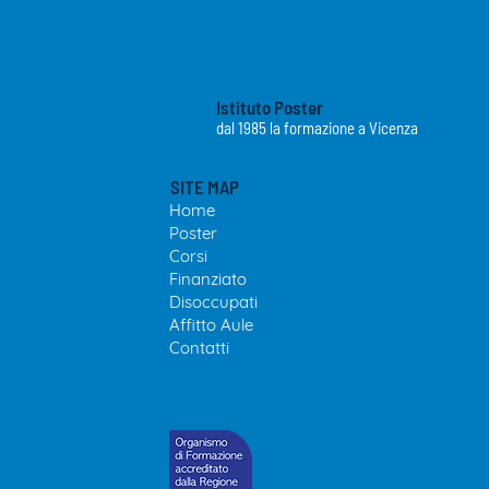
Istituto Poster
dal 1985 la formazione a Vicenza
SITE MAP
Home
Poster
Cor
si
Finanziato
Disoccupa
ti
Affitto
Aule
Contatti