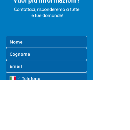
Contattaci, risponderemo a tutte
le tue domande!
Dichiaro di avere compiuto sedici anni, e se minore 
di sedici, di essere stato autorizzato dal titolare 
della responsabilità genitoriale, pertanto 
acconsento al trattamento dei miei dati personali 