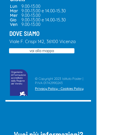
Lun
9.00-13.00
Mar
9.00-13.00
e
14.00-15.30
Mer
9.00-13.00
Gio
9.00-13.00
e
14.00-15.30
Ven
9.00-13.00
DOVE SIAMO
​Viale F. Crispi 142, 36100 Vicenza
vai alla mappa
© Copyright 2023 Istituto Poster |
P.IVA
01742990243
Privacy Policy
-
Cookies Policy
Vuoi più informazioni?