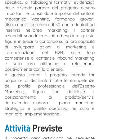
specifico, ai fabbisogni formativi evidenziati
dalle aziende partner del progetto, ovvero
importanti e consolidate imprese del settore
meccanico vicentino, formando giovani
disoccupati con meno di 30 anni orientati ad
inserirsi nell’area marketing. I partner
aziendali sono interessati ad ospitare queste
figure in tirocinio contando sulla loro capacità
di sviluppare azioni di marketing e
comunicazione nel B2B, sulle loro
competenze di content e inbound marketing
e sulla loro attitudine a relazionarsi
positivamente con la clientela.
A questo scopo il progetto intende far
acquisire ai destinatari tutte le competenze
del profilo professionale dell’Esperto
Marketing, figura che definisce il
posizionamento di prodotti/servizi
dell’azienda, elabora il piano marketing
strategico e quello operativo, ne cura e
monitora l’implementazione.
Attività
Previste
Il progetto sarà articolato nel seguente